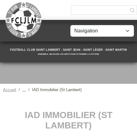
Panneau de gestion des cookies
FOOTBALL CLUB SAINT LAMBERT - SAINT JEAN - SAINT LÉGER - SAINT MARTIN
ENSEMBLE, RELEVONS LES DÉFIS POUR ATTEINDRE LA VICTOIRE
Accueil
IAD Immobilier (St Lambert)
IAD IMMOBILIER (ST
LAMBERT)