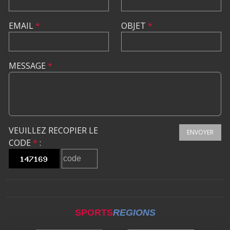
EMAIL
*
OBJET
*
MESSAGE
*
VEUILLEZ RECOPIER LE
ENVOYER
CODE
*
:
SPORTS
REGIONS