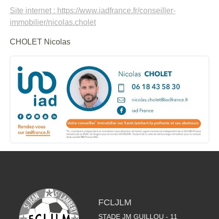
Site internet : https://www.iadfrance.fr/conseiller-
immobilier/nicolas.cholet
CHOLET Nicolas
FCLJLM
STADE JM GUILLOU - 11