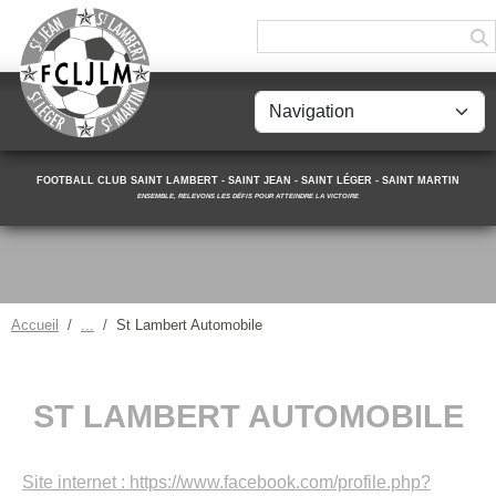
Panneau de gestion des cookies
FOOTBALL CLUB SAINT LAMBERT - SAINT JEAN - SAINT LÉGER - SAINT MARTIN
ENSEMBLE, RELEVONS LES DÉFIS POUR ATTEINDRE LA VICTOIRE
Accueil
St Lambert Automobile
ST LAMBERT AUTOMOBILE
Site internet : https://www.facebook.com/profile.php?