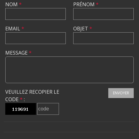
NOM
*
PRÉNOM
*
EMAIL
*
OBJET
*
MESSAGE
*
VEUILLEZ RECOPIER LE
ENVOYER
CODE
*
: