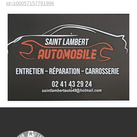
id=100057157791996