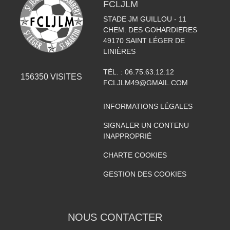
FCLJLM
STADE JM GUILLOU - 11
CHEM. DES GOHARDIERES
49170
SAINT LÉGER DE
LINIÈRES
TÉL. :
06.75.63.12.12
156350
VISITES
FCLJLM49@GMAIL.COM
INFORMATIONS LÉGALES
SIGNALER UN CONTENU
INAPPROPRIÉ
CHARTE COOKIES
GESTION DES COOKIES
NOUS CONTACTER